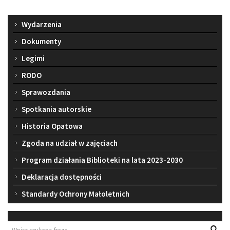
Menu
Wydarzenia
Dokumenty
Legimi
RODO
Sprawozdania
Spotkania autorskie
Historia Opatowa
Zgoda na udział w zajęciach
Program działania Biblioteki na lata 2023-2030
Deklaracja dostępności
Standardy Ochrony Małoletnich
Wyszukiwarka
Wys