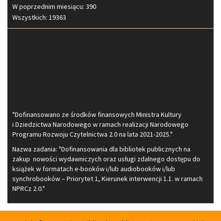
W poprzednim miesiącu: 390
Wszystkich: 19363
"Dofinansowano ze środków finansowych Ministra Kultury
i Dziedzictwa Narodowego w ramach realizacji Narodowego
Programu Rozwoju Czytelnictwa 2.0 na lata 2021-2025."
Nazwa zadania: "Dofinansowania dla bibliotek publicznych na
zakup nowości wydawniczych oraz usługi zdalnego dostępu do
książek w formatach e-booków i/lub audiobooków i/lub
synchrobooków – Priorytet 1, Kierunek interwencji 1.1. w ramach
NPRCz 2.0."